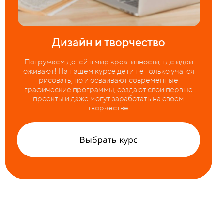
Дизайн и творчество
Погружаем детей в мир креативности, где идеи
оживают! На нашем курсе дети не только учатся
рисовать, но и осваивают современные
графические программы, создают свои первые
проекты и даже могут заработать на своём
творчестве.
Выбрать курс