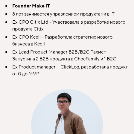
Founder Make IT
8 лет занимается управлением продуктами в IT
Ex CPO Citix Ltd - Участвовала в разработке нового
продукта Citix
Ex CPO Kcell - Разработала стратегию нового
бизнеса в Kcell
Ex Lead Product Manager B2B/B2C Рахмет -
Запустила 2 B2B продукта в ChocFamily и 1 B2C
Ex Product manager - ClickLog, разработала продукт
от 0 до MVP