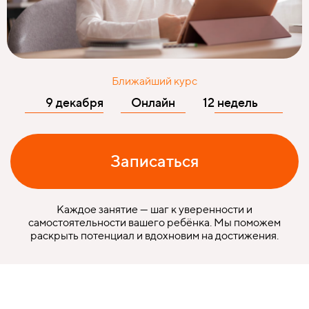
Ближайший курс
9 декабря
Онлайн
12 недель
Записаться
Каждое занятие — шаг к уверенности и
самостоятельности вашего ребё нка. Мы поможем
раскрыть потенциал и вдохновим на достижения.